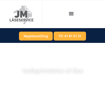
Nøglebestilling
Tlf: 41 81 51 31
Vedligeholdelse af låse