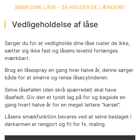
SMØR DINE LÅSE – SÅ HOLDER DE LÆNGERE!
Vedligeholdelse af låse
Sørger du for at vedligholde dine låse ruster de ikke,
sætter sig ikke fast og låsens levetid forlænges
mærkbart.
Brug en låsespray en gang hver halve år, denne sørger
både for at smørre og rense låsecylinderen.
Selve låsefallen (den skrå spærredel) skal have
låsefedt. Giv den et tyndt lag på for og bagside en
gang hvert halve år for en meget lettere “kørsel”.
Låsens smækfunktion bevares ved at selve beslaget i
dørkarmen er rengjort og fri for fx. maling.