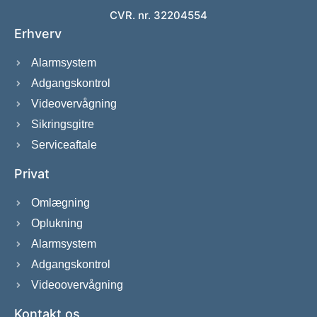
CVR. nr. 32204554
Erhverv
Alarmsystem
Adgangskontrol
Videovervågning
Sikringsgitre
Serviceaftale
Privat
Omlægning
Oplukning
Alarmsystem
Adgangskontrol
Videoovervågning
Kontakt os