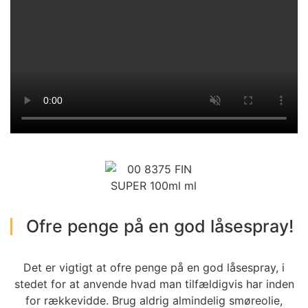
Ofre penge på en god låsespray!
Det er vigtigt at ofre penge på en god låsespray, i
stedet for at anvende hvad man tilfældigvis har inden
for rækkevidde. Brug aldrig almindelig smøreolie,