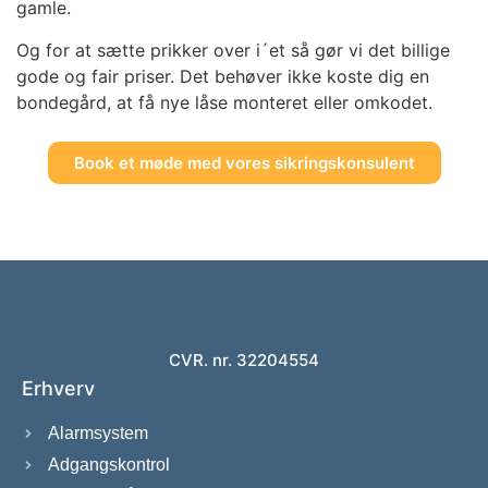
gamle.
Og for at sætte prikker over i´et så gør vi det billige
gode og fair priser. Det behøver ikke koste dig en
bondegård, at få nye låse monteret eller omkodet.
Book et møde med vores sikringskonsulent
CVR. nr. 32204554
Erhverv
Alarmsystem
Adgangskontrol