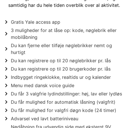
samtidig har du hele tiden overblik over al aktivitet.
Gratis Yale access app
3 muligheder for at låse op: kode, nøglebrik eller
mobilåbning
Du kan fjerne eller tilføje nøglebrikker nemt og
hurtigt
Du kan registrere op til 20 nøglebrikker pr. lås
Du kan registrere op til 20 brugerkoder pr. lås
Indbygget ringeklokke, realtids ur og kalender
Menu med dansk voice guide
Du får 3 valgfrie lydindstillinger: høj, lav eller lydløs
Du får mulighed for automatisk låsning (valgfrit)
Du får mulighed for valgfri døgn kode (24 timer)
Advarsel ved lavt batteriniveau
Nødåbning fra udvendig side med eksternt 9V