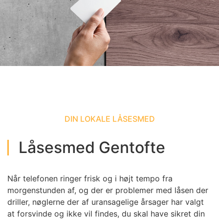
DIN LOKALE LÅSESMED
Låsesmed Gentofte
Når telefonen ringer frisk og i højt tempo fra
morgenstunden af, og der er problemer med låsen der
driller, nøglerne der af uransagelige årsager har valgt
at forsvinde og ikke vil findes, du skal have sikret din