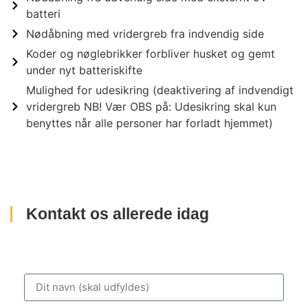
batteri
Nødåbning med vridergreb fra indvendig side
Koder og nøglebrikker forbliver husket og gemt
under nyt batteriskifte
Mulighed for udesikring (deaktivering af indvendigt
vridergreb NB! Vær OBS på: Udesikring skal kun
benyttes når alle personer har forladt hjemmet)
Kontakt os allerede idag