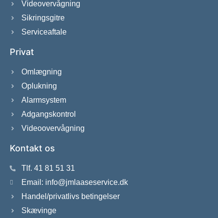
Videovervågning
Sikringsgitre
Serviceaftale
Privat
Omlægning
Oplukning
Alarmsystem
Adgangskontrol
Videoovervågning
Kontakt os
Tlf. 41 81 51 31
Email:
info@jmlaaseservice.dk
Handel/privatlivs betingelser
Skævinge