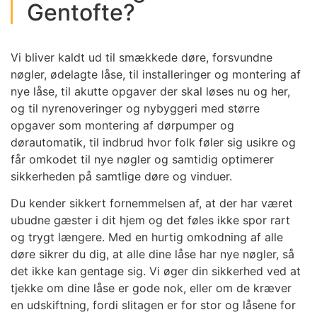
Gentofte?
Vi bliver kaldt ud til smækkede døre, forsvundne
nøgler, ødelagte låse, til installeringer og montering af
nye låse, til akutte opgaver der skal løses nu og her,
og til nyrenoveringer og nybyggeri med større
opgaver som montering af dørpumper og
dørautomatik, til indbrud hvor folk føler sig usikre og
får omkodet til nye nøgler og samtidig optimerer
sikkerheden på samtlige døre og vinduer.
Du kender sikkert fornemmelsen af, at der har været
ubudne gæster i dit hjem og det føles ikke spor rart
og trygt længere. Med en hurtig omkodning af alle
døre sikrer du dig, at alle dine låse har nye nøgler, så
det ikke kan gentage sig. Vi øger din sikkerhed ved at
tjekke om dine låse er gode nok, eller om de kræver
en udskiftning, fordi slitagen er for stor og låsene for