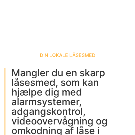
DIN LOKALE LÅSESMED
Mangler du en skarp
låsesmed, som kan
hjælpe dig med
alarmsystemer,
adgangskontrol,
videoovervågning og
omkodning af låse i