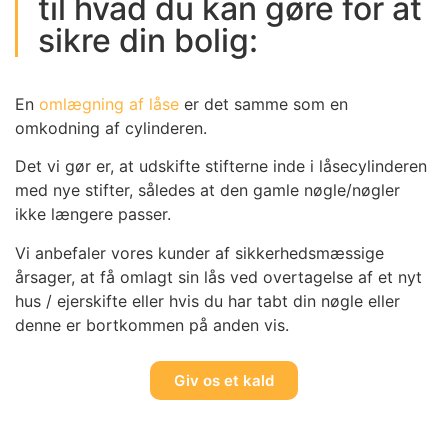
til hvad du kan gøre for at
sikre din bolig:
En
omlægning af låse
er det samme som en
omkodning af cylinderen.
Det vi gør er, at udskifte stifterne inde i låsecylinderen
med nye stifter, således at den gamle nøgle/nøgler
ikke længere passer.
Vi anbefaler vores kunder af sikkerhedsmæssige
årsager, at få omlagt sin lås ved overtagelse af et nyt
hus / ejerskifte eller hvis du har tabt din nøgle eller
denne er bortkommen på anden vis.
Giv os et kald