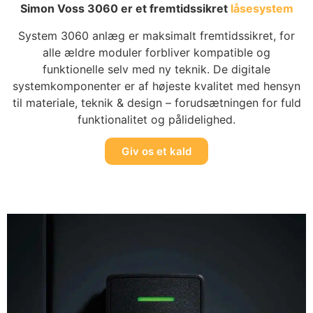
Simon Voss 3060 er et fremtidssikret
låsesystem
System 3060 anlæg er maksimalt fremtidssikret, for
alle ældre moduler forbliver kompatible og
funktionelle selv med ny teknik. De digitale
systemkomponenter er af højeste kvalitet med hensyn
til materiale, teknik & design – forudsætningen for fuld
funktionalitet og pålidelighed.
Giv os et kald