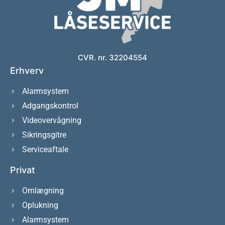
CVR. nr. 32204554
Erhverv
Alarmsystem
Adgangskontrol
Videovervågning
Sikringsgitre
Serviceaftale
Privat
Omlægning
Oplukning
Alarmsystem