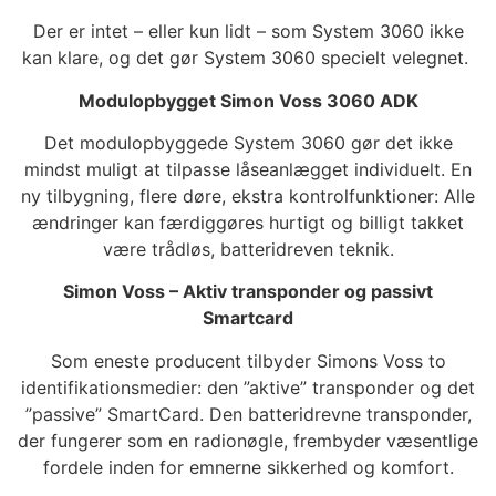
Der er intet – eller kun lidt – som System 3060 ikke
kan klare, og det gør System 3060 specielt velegnet.
Modulopbygget Simon Voss 3060 ADK
Det modulopbyggede System 3060 gør det ikke
mindst muligt at tilpasse låseanlægget individuelt. En
ny tilbygning, flere døre, ekstra kontrolfunktioner: Alle
ændringer kan færdiggøres hurtigt og billigt takket
være trådløs, batteridreven teknik.
Simon Voss – Aktiv transponder og passivt
Smartcard
Som eneste producent tilbyder Simons Voss to
identifikationsmedier: den ”aktive” transponder og det
”passive” SmartCard. Den batteridrevne transponder,
der fungerer som en radionøgle, frembyder væsentlige
fordele inden for emnerne sikkerhed og komfort.