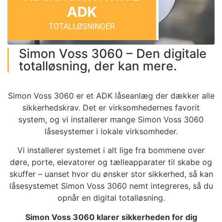
ADK
TOTALLØSNINGER
Simon Voss 3060 – Den digitale
totalløsning, der kan mere.
Simon Voss 3060 er et ADK låseanlæg der dækker alle
sikkerhedskrav. Det er virksomhedernes favorit
system, og vi installerer mange Simon Voss 3060
låsesystemer i lokale virksomheder.
Vi installerer systemet i alt lige fra bommene over
døre, porte, elevatorer og tælleapparater til skabe og
skuffer – uanset hvor du ønsker stor sikkerhed, så kan
låsesystemet Simon Voss 3060 nemt integreres, så du
opnår en digital totalløsning.
Simon Voss 3060 klarer sikkerheden for dig